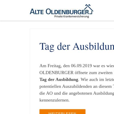
Zum Inhalt springen
Tag der Ausbildu
Am Freitag, den 06.09.2019 war es wie
OLDENBURGER öffnete zum zweiten M
Tag der Ausbildung
. Wie auch im letzt
potentiellen Auszubildenden an diesem 
die AO und die angebotenen Ausbildung
kennenzulernen.
WEITERLESEN