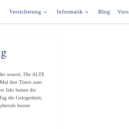
Versicherung
Informatik
Blog
Vors
ng
der soweit. Die ALTE
al ihre Türen zum
en Jahr hatten die
Tag die Gelegenheit,
sberufe besser