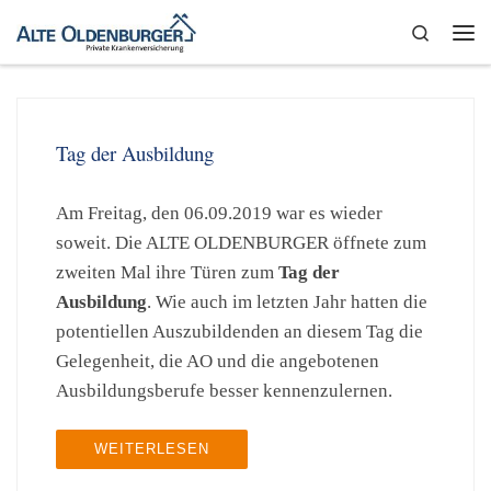
Zum Inhalt springen
Search
Me
Tag der Ausbildung
Am Freitag, den 06.09.2019 war es wieder
soweit. Die ALTE OLDENBURGER öffnete zum
zweiten Mal ihre Türen zum
Tag der
Ausbildung
. Wie auch im letzten Jahr hatten die
potentiellen Auszubildenden an diesem Tag die
Gelegenheit, die AO und die angebotenen
Ausbildungsberufe besser kennenzulernen.
WEITERLESEN