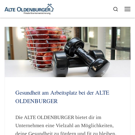
Zum Inhalt springen
Search
Me
Gesundheit am Arbeitsplatz bei der ALTE
OLDENBURGER
Die ALTE OLDENBURGER bietet dir im
Unternehmen eine Vielzahl an Möglichkeiten,
deine Gesundheit zu fördern und fit zu bleiben.