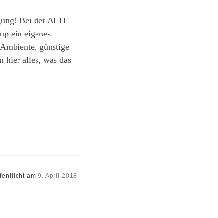
egung! Bei der ALTE
up
ein eigenes
 Ambiente, günstige
 hier alles, was das
fentlicht am
9. April 2018