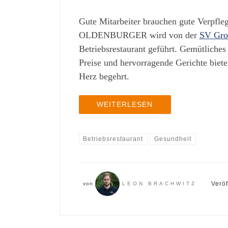
Gute Mitarbeiter brauchen gute Verpfl
OLDENBURGER wird von der
SV Gro
Betriebsrestaurant geführt. Gemütliches
Preise und hervorragende Gerichte bieten
Herz begehrt.
WEITERLESEN
Betriebsrestaurant
Gesundheit
Veröf
von
LEON BRACHWITZ