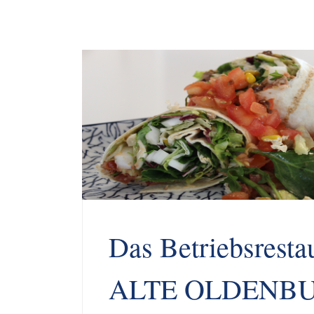
Das Betriebsresta
ALTE OLDENB