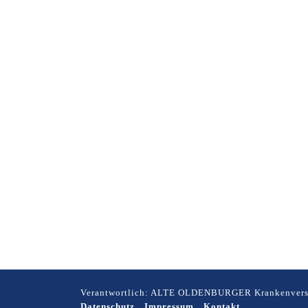
Verantwortlich: ALTE OLDENBURGER Krankenvers
Datenschutz
Impressum
Kontakt