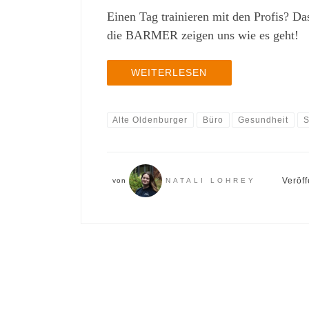
Einen Tag trainieren mit den Profis?
die BARMER zeigen uns wie es geht!
WEITERLESEN
Alte Oldenburger
Büro
Gesundheit
S
Veröff
von
NATALI LOHREY