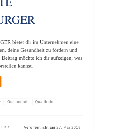
LTE
URGER
 bietet dir im Unternehmen eine
en, deine Gesundheit zu fördern und
m Beitrag möchte ich dir aufzeigen, was
rstellen kannst.
z
Gesundheit
Qualitrain
Veröffentlicht am
27. Mai 2019
LLER