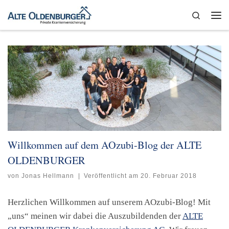
Zum Inhalt springen
Search
Me
Willkommen auf dem AOzubi-Blog der ALTE
OLDENBURGER
von
Jonas Hellmann
|
Veröffentlicht am
20. Februar 2018
Herzlichen Willkommen auf unserem AOzubi-Blog! Mit
„uns“ meinen wir dabei die Auszubildenden der
ALTE