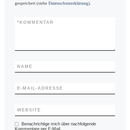
gespeichert (siehe
Datenschutzerklärung
).
*
KOMMENTAR
NAME
E-MAIL-ADRESSE
WEBSITE
Benachrichtige mich über nachfolgende
Kommentare per E-Mail.