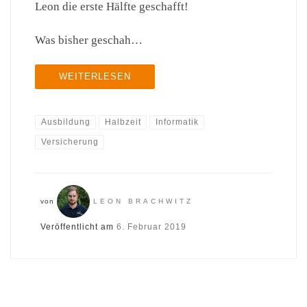
Leon die erste Hälfte geschafft!
Was bisher geschah…
WEITERLESEN
Ausbildung
Halbzeit
Informatik
Versicherung
von
LEON BRACHWITZ
Veröffentlicht am
6. Februar 2019