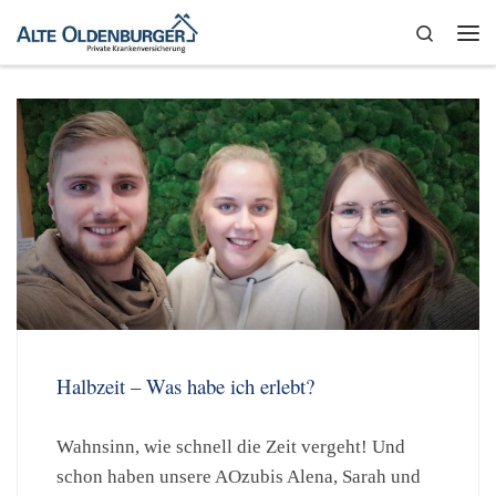
Zum Inhalt springen
Search
Me
Halbzeit – Was habe ich erlebt?
Wahnsinn, wie schnell die Zeit vergeht! Und
schon haben unsere AOzubis Alena, Sarah und