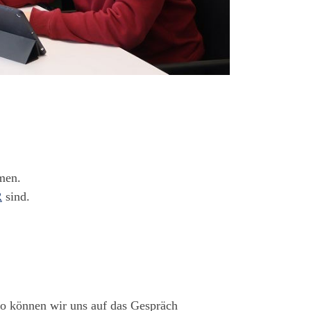
men.
R
sind.
So können wir uns auf das Gespräch