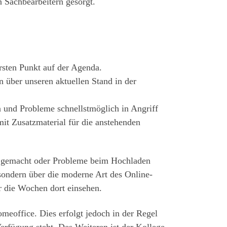
 Sachbearbeitern gesorgt.
rsten Punkt auf der Agenda.
 über unseren aktuellen Stand in der
n und Probleme schnellstmöglich in Angriff
t Zusatzmaterial für die anstehenden
ge gemacht oder Probleme beim Hochladen
 sondern über die moderne Art des Online-
r die Wochen dort einsehen.
eoffice. Dies erfolgt jedoch in der Regel
erfügung steht. Des Weiteren ist der Kollege