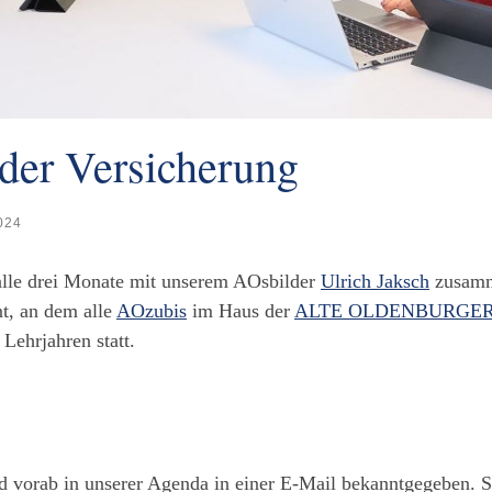
 der Versicherung
2024
alle drei Monate mit unserem AOsbilder
Ulrich Jaksch
zusam
t, an dem alle
AOzubis
im Haus der
ALTE OLDENBURGE
Lehrjahren statt.
d vorab in unserer Agenda in einer E-Mail bekanntgegeben. 