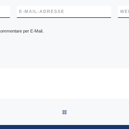
E-MAIL-ADRESSE
WE
Kommentare per E-Mail.
ZURÜCK ZUR BEITRAGSL