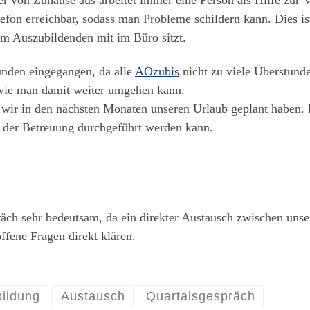
efon erreichbar, sodass man Probleme schildern kann. Dies is
em Auszubildenden mit im Büro sitzt.
nden eingegangen, da alle
AOzubis
nicht zu viele Überstunde
wie man damit weiter umgehen kann.
wir in den nächsten Monaten unseren Urlaub geplant haben. D
 der Betreuung durchgeführt werden kann.
räch sehr bedeutsam, da ein direkter Austausch zwischen un
ene Fragen direkt klären.
ildung
Austausch
Quartalsgespräch