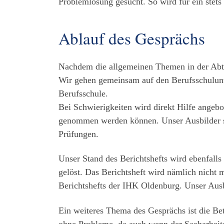
Problemlösung gesucht. So wird für ein stet
Ablauf des Gesprächs
Nachdem die allgemeinen Themen in der Abte
Wir gehen gemeinsam auf den Berufsschulunter
Berufsschule.
Bei Schwierigkeiten wird direkt Hilfe angeb
genommen werden können. Unser Ausbilder st
Prüfungen.
Unser Stand des Berichtshefts wird ebenfal
gelöst. Das Berichtsheft wird nämlich nicht m
Berichtshefts der IHK Oldenburg. Unser Ausb
Ein weiteres Thema des Gesprächs ist die B
ohne Probleme, da auch wenn der Sacharbeiter