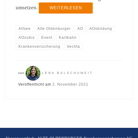
umsetzen.
WEITERLESEN
Alfsee
Alte Oldenburger
AO
AOsbildung
AOzubis
Event
Kartbahn
Krankenversicherung
Vechta
von
LENA BALSCHUWEIT
Veröffentlicht am
2. November 2021