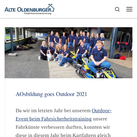
Zum Inhalt springen
Search
Me
AOsbildung goes Outdoor 2021
Da wir im letzten Jahr bei unserem
Outdoor-
Event beim Fahrsicherheitstraining
unsere
Fahrkünste verbessern durften, konnten wir
diese in diesem Jahr beim Kartfahren gleich