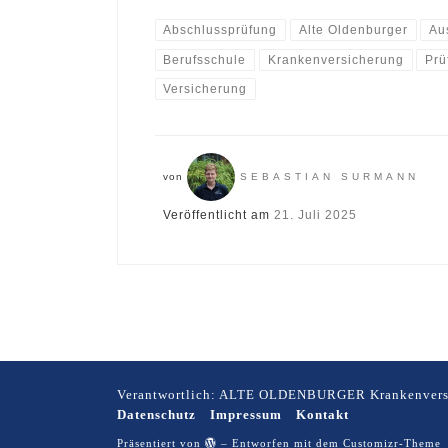
Abschlussprüfung
Alte Oldenburger
Au
Berufsschule
Krankenversicherung
Prü
Versicherung
von
SEBASTIAN SURMANN
Veröffentlicht am
21. Juli 2025
Verantwortlich: ALTE OLDENBURGER Krankenvers
Datenschutz
Impressum
Kontakt
Präsentiert von
– Entworfen mit dem
Customizr-Theme