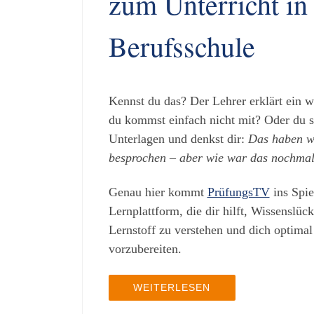
zum Unterricht in
Berufsschule
Kennst du das? Der Lehrer erklärt ein 
du kommst einfach nicht mit? Oder du si
Unterlagen und denkst dir:
Das haben wi
besprochen – aber wie war das nochma
Genau hier kommt
PrüfungsTV
ins Spie
Lernplattform, die dir hilft, Wissenslüc
Lernstoff zu verstehen und dich optima
vorzubereiten.
WEITERLESEN