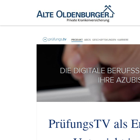
Zum Inhalt springen
PrüfungsTV als E