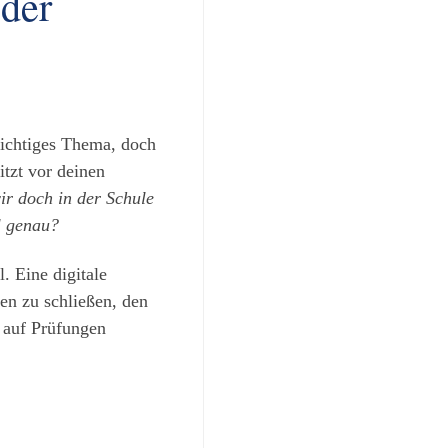
 der
wichtiges Thema, doch
tzt vor deinen
r doch in der Schule
l genau?
l. Eine digitale
ken zu schließen, den
l auf Prüfungen