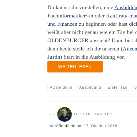
Du kannst dir vorstellen, eine
Ausbildun
Fachinformatiker/-in
oder
Kauffrau/-ma
und Finanzen
zu beginnen oder hast dic
weißt aber nicht genau wie ein Tag bei
OLDENBURGER aussieht? Dann bist du 
denn heute stelle ich dir unseren (
Ailee
Justin
) Start in die Ausbildung vor.
WEITERLESEN
AOsbildung
Ausbildung
Erster Tag
S
von
JUSTIN HARDER
Veröffentlicht am
17. Oktober 2018