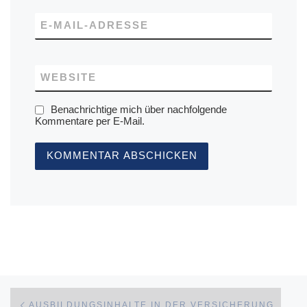
E-MAIL-ADRESSE
WEBSITE
Benachrichtige mich über nachfolgende
Kommentare per E-Mail.
Beitragsnavigation
Vorheriger Beitrag
AUSBILDUNGSINHALTE IN DER VERSICHERUNG