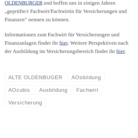
OLDENBURGER
und hoffen uns in einigen Jahren
„geprüfte/r Fachwirt/Fachwirtin für Versicherungen und
Finanzen“ nennen zu können.
Informationen zum Fachwirt für Versicherungen und
Finanzanlagen findet ihr
hier
. Weitere Perspektiven nach
der Ausbildung im Versicherungsbereich findet ihr
hier
.
ALTE OLDENBUGER
AOsbildung
AOzubis
Ausbildung
Fachwirt
Versicherung