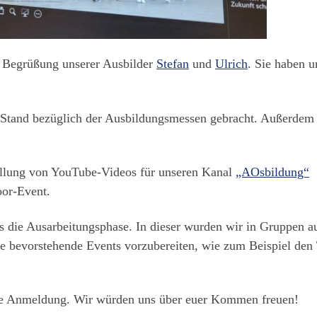
n Begrüßung unserer Ausbilder
Stefan
und
Ulrich
. Sie haben u
 Stand bezüglich der Ausbildungsmessen gebracht. Außerdem
ellung von YouTube-Videos für unseren Kanal
„AOsbildung“
oor-Event.
 die Ausarbeitungsphase. In dieser wurden wir in Gruppen auf
ie bevorstehende Events vorzubereiten, wie zum Beispiel de
e Anmeldung. Wir würden uns über euer Kommen freuen!