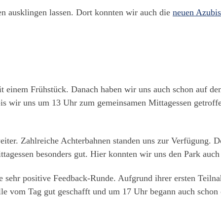
 ausklingen lassen. Dort konnten wir auch die
neuen Azubis
t einem Frühstück. Danach haben wir uns auch schon auf de
 bis wir uns um 13 Uhr zum gemeinsamen Mittagessen getroff
iter. Zahlreiche Achterbahnen standen uns zur Verfügung. Do
agessen besonders gut. Hier konnten wir uns den Park auch
ne sehr positive Feedback-Runde. Aufgrund ihrer ersten Teil
alle vom Tag gut geschafft und um 17 Uhr begann auch schon