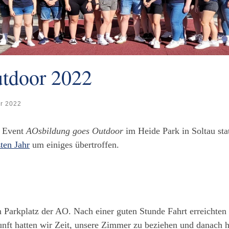
tdoor 2022
r 2022
e Event
AOsbildung goes Outdoor
im Heide Park in Soltau stat
zten Jahr
um einiges übertroffen.
Parkplatz der AO. Nach einer guten Stunde Fahrt erreichten 
ft hatten wir Zeit, unsere Zimmer zu beziehen und danach h