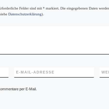
 Erforderliche Felder sind mit * markiert. Die eingegebenen Daten werd
(siehe
Datenschutzerklärung
).
E-MAIL-ADRESSE
WE
Kommentare per E-Mail.