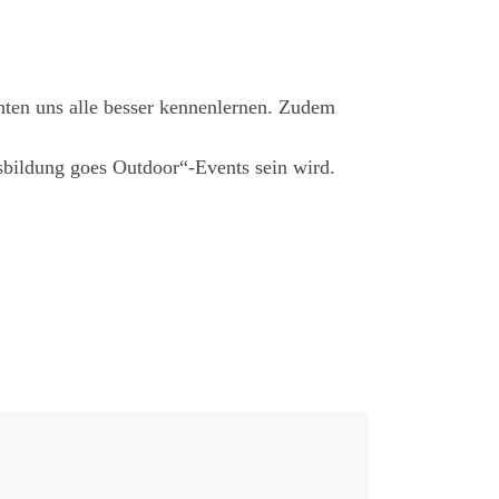
nten uns alle besser kennenlernen. Zudem
sbildung goes Outdoor“-Events sein wird.