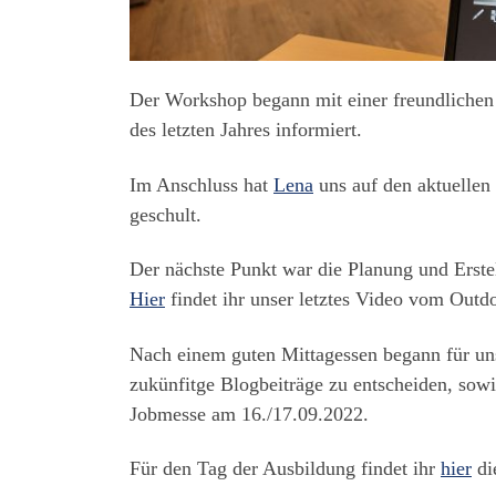
Der Workshop begann mit einer freundliche
des letzten Jahres informiert.
Im Anschluss hat
Lena
uns auf den aktuellen
geschult.
Der nächste Punkt war die Planung und Erst
Hier
findet ihr unser letztes Video vom Outd
Nach einem guten Mittagessen begann für uns
zukünfitge Blogbeiträge zu entscheiden, sow
Jobmesse am 16./17.09.2022.
Für den Tag der Ausbildung findet ihr
hier
di