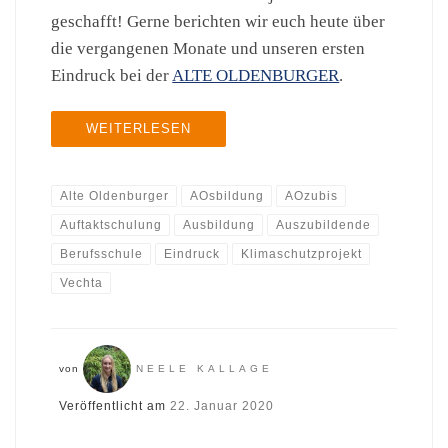
geschafft! Gerne berichten wir euch heute über
die vergangenen Monate und unseren ersten
Eindruck bei der
ALTE OLDENBURGER
.
WEITERLESEN
Alte Oldenburger
AOsbildung
AOzubis
Auftaktschulung
Ausbildung
Auszubildende
Berufsschule
Eindruck
Klimaschutzprojekt
Vechta
von
NEELE KALLAGE
Veröffentlicht am
22. Januar 2020