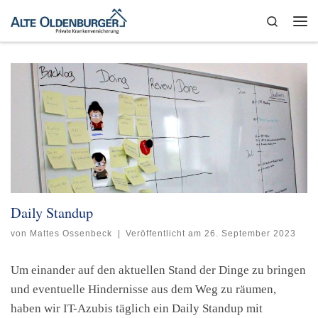
Zum Inhalt springen
Search
Me
Daily Standup
von
Mattes Ossenbeck
|
Veröffentlicht am
26. September 2023
Um einander auf den aktuellen Stand der Dinge zu bringen
und eventuelle Hindernisse aus dem Weg zu räumen,
haben wir IT-Azubis täglich ein Daily Standup mit