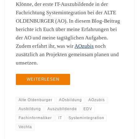
Klönne, der erste IT-Auszubildende in der
Fachrichtung Systemintegration bei der ALTE
OLDENBURGER (AO). In diesem Blog-Beitrag
berichte ich Euch über meine Erfahrungen bei
der AO und meine tagtäglichen Aufgaben.
Zudem erfahrt ihr, was wir
AOzubis
noch
zusätzlich an Projekten gemeinsam planen und
umsetzen.
WEITERLESEN
Alte Oldenburger
AOsbildung
AOzubis
Ausbildung
Auszubildende
EDV
Fachinformatiker
IT
Systemintegration
Vechta