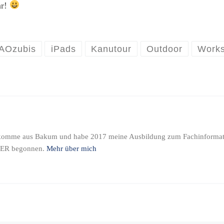
hr!
AOzubis
iPads
Kanutour
Outdoor
Work
t, komme aus Bakum und habe 2017 meine Ausbildung zum Fachinformat
R begonnen.
Mehr über mich