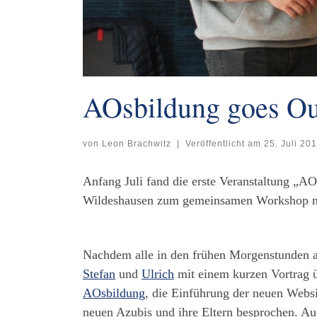
AOsbildung goes Ou
von
Leon Brachwitz
|
Veröffentlicht am
25. Juli 20
Anfang Juli fand die erste Veranstaltung „AO
Wildeshausen zum gemeinsamen Workshop m
Nachdem alle in den frühen Morgenstunden a
Stefan
und
Ulrich
mit einem kurzen Vortrag ü
AOsbildung
, die Einführung der neuen Websi
neuen Azubis und ihre Eltern besprochen. Au