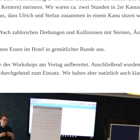
ne Kentern) meistern. Wir waren ca. zwei Stunden in 2er Kan
raus, dass Ulrich und Stefan zusammen in einem Kanu sitzen 
 Nach zahlreichen Drehungen und Kollisionen mit Steinen, Äs
en Essen im Hotel in gemütlicher Runde aus.
e des Workshops am Vortag aufbereitet. Anschließend wurden 
durchgehend zum Einsatz. Wir haben aber natürlich auch kla