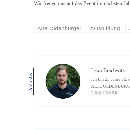
Wir freuen uns auf das Event im nächsten Ja
Alte Oldenburger
AOsbildung
Leon Brachwitz
AUTOR
Ich bin 23 Jahre al
ALTE OLDENBURGE
7 BEITRÄGE