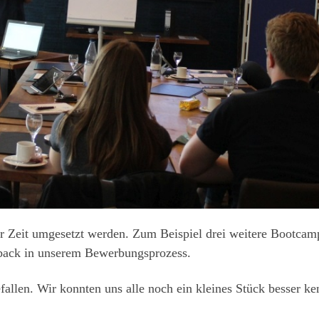
er Zeit umgesetzt werden. Zum Beispiel drei weitere Bootcam
back in unserem Bewerbungsprozess.
efallen. Wir konnten uns alle noch ein kleines Stück besser 