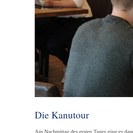
Die Kanutour
Am Nachmittag des ersten Tages ging es dan