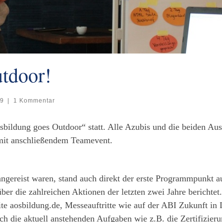
tdoor!
19
|
1 Kommentar
sbildung goes Outdoor“ statt. Alle Azubis und die beiden Aus
it anschließendem Teamevent.
ngereist waren, stand auch direkt der erste Programmpunkt 
ber die zahlreichen Aktionen der letzten zwei Jahre berichte
te aosbildung.de, Messeauftritte wie auf der ABI Zukunft in
ch die aktuell anstehenden Aufgaben wie z.B. die Zertifizi