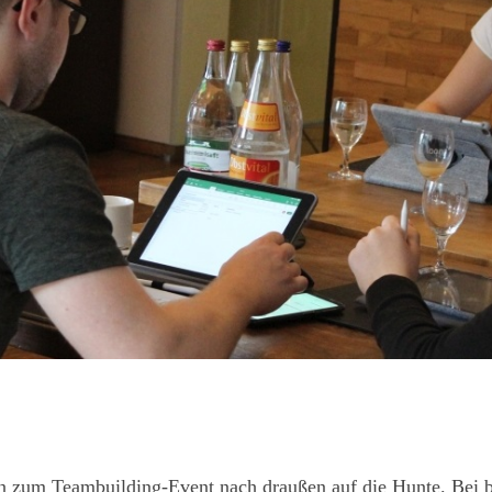
n zum Teambuilding-Event nach draußen auf die Hunte. Bei 