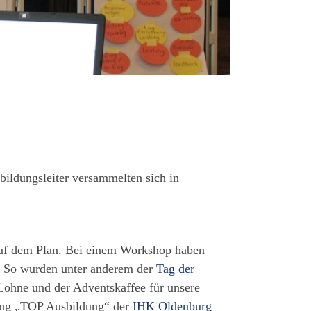
bildungsleiter versammelten sich in
auf dem Plan. Bei einem Workshop haben
t. So wurden unter anderem der
Tag der
 Lohne und der Adventskaffee für unsere
erung „TOP Ausbildung“ der
IHK Oldenburg