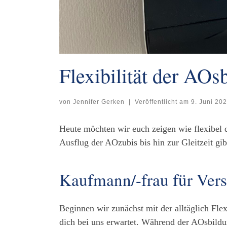
Flexibilität der AOs
von
Jennifer Gerken
|
Veröffentlicht am
9. Juni 20
Heute möchten wir euch zeigen wie flexibel 
Ausflug der AOzubis bis hin zur Gleitzeit gib
Kaufmann/-frau für Ver
Beginnen wir zunächst mit der alltäglich Fl
dich bei uns erwartet. Während der AOsbildu