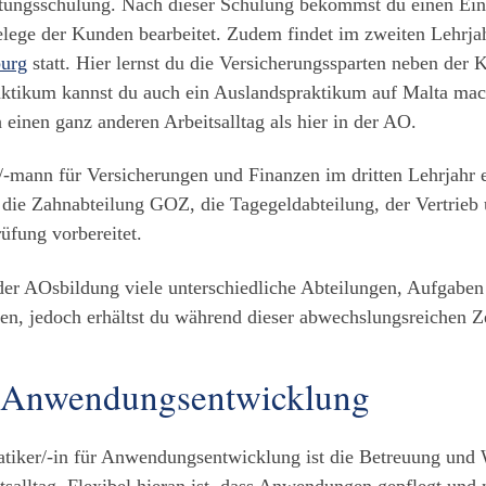
stungsschulung. Nach dieser Schulung bekommst du einen Ein
ege der Kunden bearbeitet. Zudem findet im zweiten Lehrjah
burg
statt. Hier lernst du die Versicherungssparten neben der
tikum kannst du auch ein Auslandspraktikum auf Malta machen
einen ganz anderen Arbeitsalltag als hier in der AO.
u/-mann für Versicherungen und Finanzen im dritten Lehrjahr e
 die Zahnabteilung GOZ, die Tagegeldabteilung, der Vertrieb
üfung vorbereitet.
n der AOsbildung viele unterschiedliche Abteilungen, Aufgab
en, jedoch erhältst du während dieser abwechslungsreichen Ze
ür Anwendungsentwicklung
iker/-in für Anwendungsentwicklung ist die Betreuung und We