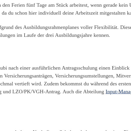
n den Ferien fünf Tage am Stück arbeitest, wenn gerade kein U
 da du schon hier individuell deine Arbeitszeit mitgestalten k
ufgrund des Ausbildungsrahmenplanes voller Flexibilität. Die
eilungen im Laufe der drei Ausbildungsjahre kennen.
bi nach einer ausführlichen Antragsschulung einen Einblick 
on Versicherungsanträgen, Versicherungsumstellungen, Mitve
nochmal vertieft wird. Zudem bekommst du während des ersten 
ag und LZO/PK/VGH-Antrag. Auch die Abteilung
Input-Mana