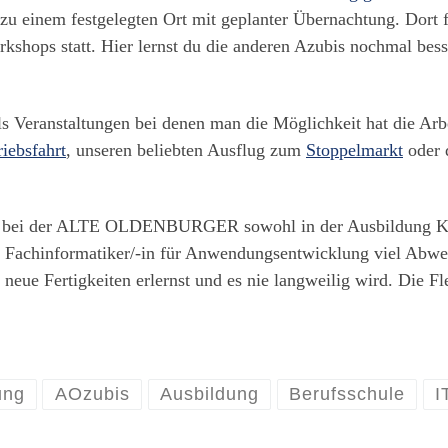
u einem festgelegten Ort mit geplanter Übernachtung. Dort f
shops statt. Hier lernst du die anderen Azubis nochmal bess
s Veranstaltungen bei denen man die Möglichkeit hat die Arb
riebsfahrt
, unseren beliebten Ausflug zum
Stoppelmarkt
oder 
ich bei der ALTE OLDENBURGER sowohl in der Ausbildung Ka
 Fachinformatiker/-in für Anwendungsentwicklung viel Abwec
eue Fertigkeiten erlernst und es nie langweilig wird. Die Fl
ung
AOzubis
Ausbildung
Berufsschule
I