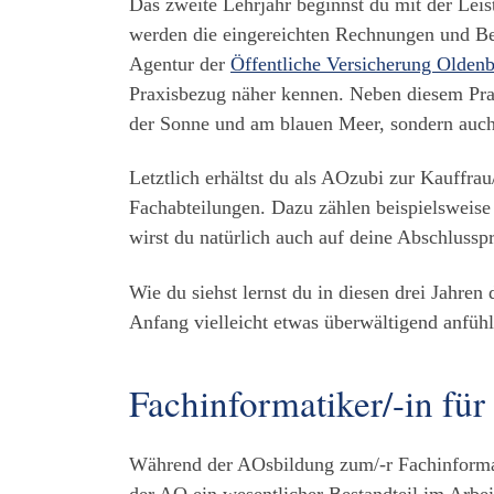
Das zweite Lehrjahr beginnst du mit der Lei
werden die eingereichten Rechnungen und Bel
Agentur der
Öffentliche Versicherung Olden
Praxisbezug näher kennen. Neben diesem Prak
der Sonne und am blauen Meer, sondern auch 
Letztlich erhältst du als AOzubi zur Kauffra
Fachabteilungen. Dazu zählen beispielsweise
wirst du natürlich auch auf deine Abschlusspr
Wie du siehst lernst du in diesen drei Jahre
Anfang vielleicht etwas überwältigend anfühl
Fachinformatiker/-in f
Während der AOsbildung zum/-r Fachinformat