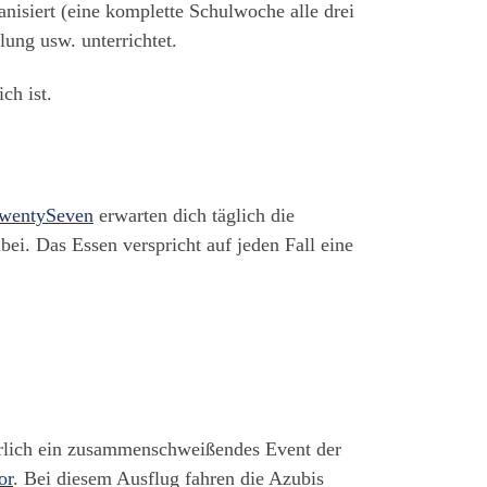
anisiert (eine komplette Schulwoche alle drei
ung usw. unterrichtet.
ch ist.
wentySeven
erwarten dich täglich die
abei. Das Essen verspricht auf jeden Fall eine
ährlich ein zusammenschweißendes Event der
or
. Bei diesem Ausflug fahren die Azubis