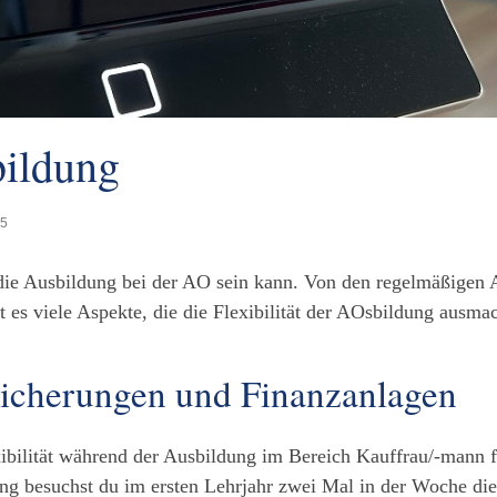
bildung
25
die Ausbildung bei der AO sein kann. Von den regelmäßigen A
t es viele Aspekte, die die Flexibilität der AOsbildung ausma
sicherungen und Finanzanlagen
exibilität während der Ausbildung im Bereich Kauffrau/-mann 
ng besuchst du im ersten Lehrjahr zwei Mal in der Woche die