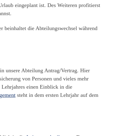
rlaub eingeplant ist. Des Weiteren profitierst
annst.
ser beinhaltet die Abteilungswechsel während
in unsere Abteilung Antrag/Vertrag. Hier
rsicherung von Personen und vieles mehr
Lehrjahres einen Einblick in die
gement
steht in dem ersten Lehrjahr auf dem