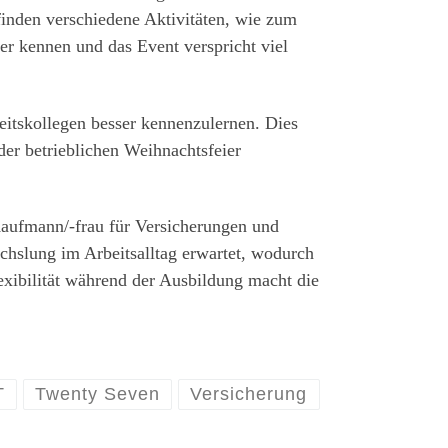
inden verschiedene Aktivitäten, wie zum
er kennen und das Event verspricht viel
eitskollegen besser kennenzulernen. Dies
der betrieblichen Weihnachtsfeier
ufmann/-frau für Versicherungen und
hslung im Arbeitsalltag erwartet, wodurch
exibilität während der Ausbildung macht die
T
Twenty Seven
Versicherung