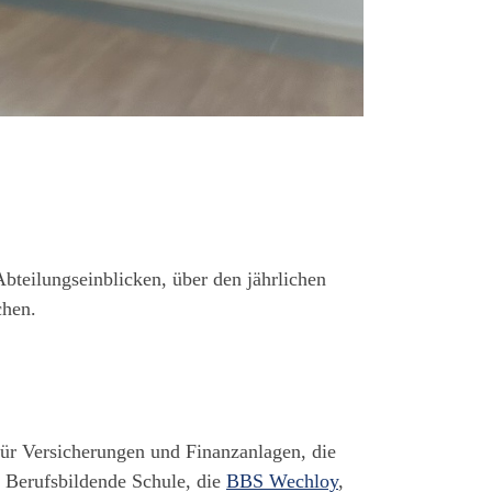
bteilungseinblicken, über den jährlichen
chen.
für Versicherungen und Finanzanlagen, die
 Berufsbildende Schule, die
BBS Wechloy
,