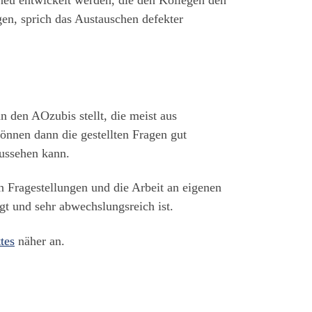
 neu entwickelt werden, die den Kollegen den
gen, sprich das Austauschen defekter
 den AOzubis stellt, die meist aus
önnen dann die gestellten Fragen gut
ussehen kann.
 Fragestellungen und die Arbeit an eigenen
ngt und sehr abwechslungsreich ist.
tes
näher an.