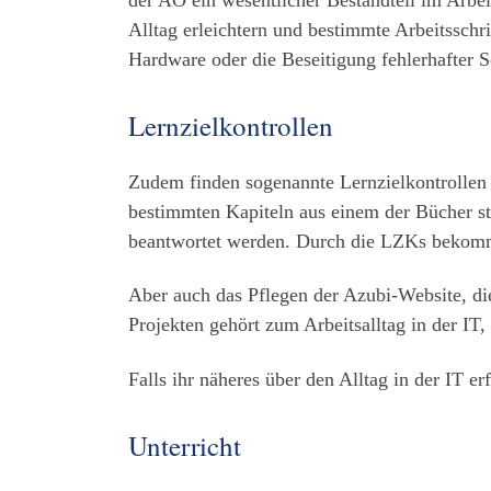
der AO ein wesentlicher Bestandteil im Arbei
Alltag erleichtern und bestimmte Arbeitsschr
Hardware oder die Beseitigung fehlerhafter 
Lernzielkontrollen
Zudem finden sogenannte Lernzielkontrollen (
bestimmten Kapiteln aus einem der Bücher st
beantwortet werden. Durch die LZKs bekommt
Aber auch das Pflegen der Azubi-Website, di
Projekten gehört zum Arbeitsalltag in der IT,
Falls ihr näheres über den Alltag in der IT e
Unterricht