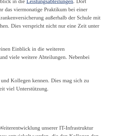
blick in die
Leistungsabteilungen
. Dort
r das viermonatige Praktikum bei einer
 Krankenversicherung außerhalb der Schule mit
. Dies verspricht nicht nur eine Zeit unter
inen Einblick in die weiteren
 und viele weitere Abteilungen. Nebenbei
en und Kollegen kennen. Dies mag sich zu
it viel Unterstützung.
iterentwicklung unserer IT-Infrastruktur